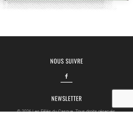
NOUS SUIVRE
NEWSLETTER
©
2026
Les Fêlés du Casque. Tous droits réservés.
Une Création Web
Mediaforyk.com